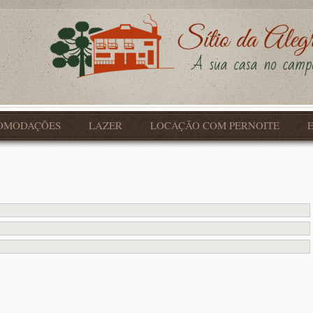
OMODAÇÕES
LAZER
LOCAÇÃO COM PERNOITE