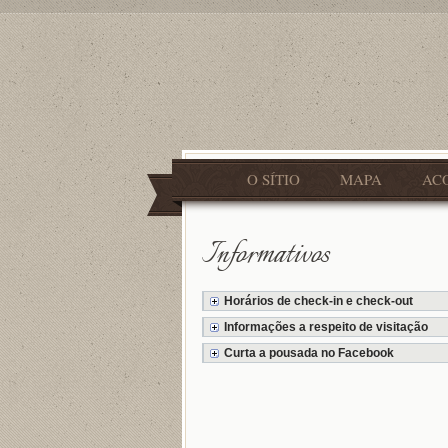
O SÍTIO
MAPA
AC
Informativos
Horários de check-in e check-out
Informações a respeito de visitação
Curta a pousada no Facebook